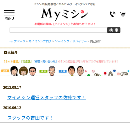
MENU
トップページ
>
マイミシンブログ
>
ソーイングアドバイザー
>
自己紹介
自己紹介
2012.09.17
マイミシン運営スタッフの佐藤です！
2010.06.12
スタッフの吉田です！