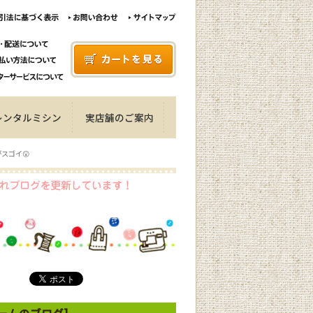
レンタルミシン
実店舗のご案内
がスゴイ😮
ルームのブログ]