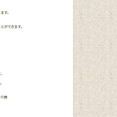
ります。
ことができます。
。
す。
便利です。
わり時
り