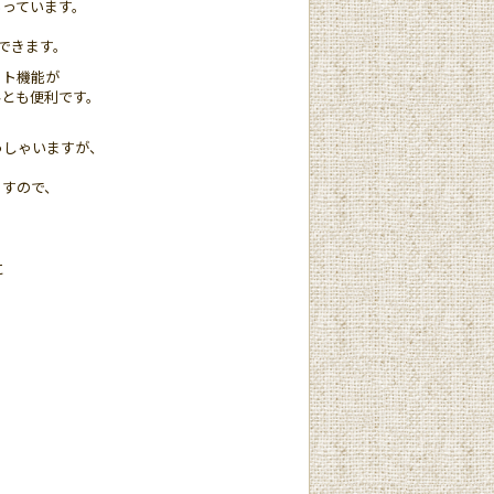
ています。
できます。
ット機能が
んとも便利です。
っしゃいますが、
ますので、
に