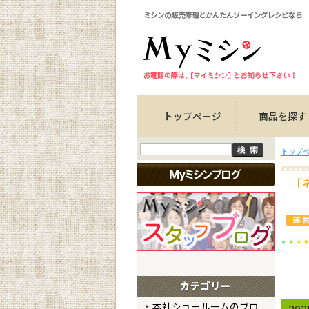
ミシンの販売修理とかんたんソーイングレシピなら
トップページ
商品を探す
トップペ
本社ショールームのブロ
20